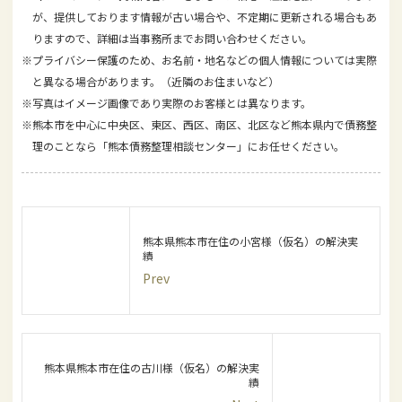
が、提供しております情報が古い場合や、不定期に更新される場合もあ
りますので、詳細は当事務所までお問い合わせください。
※プライバシー保護のため、お名前・地名などの個人情報については実際
と異なる場合があります。（近隣のお住まいなど）
※写真はイメージ画像であり実際のお客様とは異なります。
※熊本市を中心に中央区、東区、西区、南区、北区など熊本県内で債務整
理のことなら「熊本債務整理相談センター」にお任せください。
熊本県熊本市在住の小宮様（仮名）の解決実
績
Prev
熊本県熊本市在住の古川様（仮名）の解決実
績