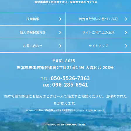
採用情報
特定商取引法に基づく表記
個人情報保護方針
サイトご利用上の注意
お問い合わせ
サイトマップ
〒861-8035
熊本県熊本市東区御領2丁目28番14号 大森ビル 203号
050-5526-7363
TEL
:
096-285-6941
FAX
:
熊本で債務整理にお悩みのときは一人で悩まずご相談ください。法律のプロた
ちが支えます。
© 2011-2026
熊本で債務整理なら熊本債務整理相談センター
All Rights Reserved.