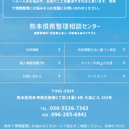
一人一人のお悩みや、お困りごとを解決できればと思います。 熊本
で債務整理にお悩みならお気軽にお問い合わせください。
採用情報
特定商取引法に基づく表記
個人情報保護方針
サイトご利用上の注意
お問い合わせ
サイトマップ
〒861-8035
熊本県熊本市東区御領2丁目28番14号 大森ビル 203号
050-5526-7363
TEL
:
096-285-6941
FAX
:
熊本で債務整理にお悩みのときは一人で悩まずご相談ください。法律のプロた