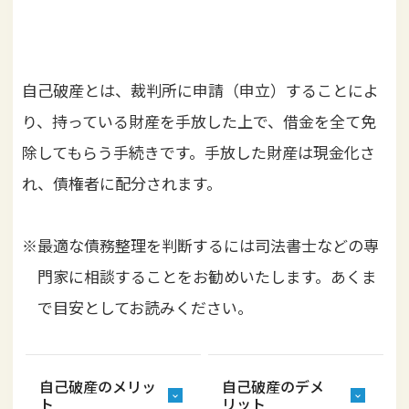
i
o
n
自己破産とは、裁判所に申請（申立）することによ
り、持っている財産を手放した上で、借金を全て免
除してもらう手続きです。手放した財産は現金化さ
れ、債権者に配分されます。
※最適な債務整理を判断するには司法書士などの専
門家に相談することをお勧めいたします。あくま
で目安としてお読みください。
自己破産のメリッ
自己破産のデメ
ト
リット