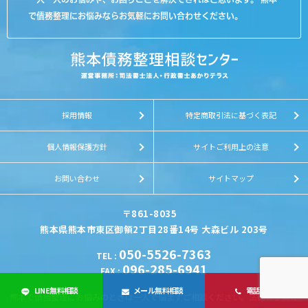
で債務整理にお悩みならお気軽にお問い合わせください。
採用情報
特定商取引法に基づく表記
個人情報保護方針
サイトご利用上の注意
お問い合わせ
サイトマップ
〒861-8035
熊本県熊本市東区御領2丁目28番14号 大森ビル 203号
050-5526-7363
TEL
:
096-285-6941
FAX
:
LINE無料相談
メール無料相談
電話相談
熊本で債務整理にお悩みのときは一人で悩まずご相談ください。法律のプロた