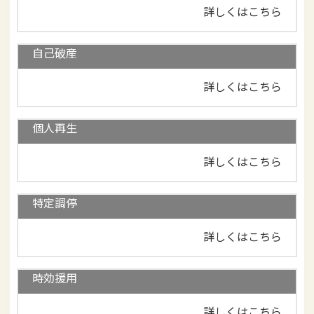
詳しくはこちら
自己破産
詳しくはこちら
個人再生
詳しくはこちら
特定調停
詳しくはこちら
時効援用
詳しくはこちら