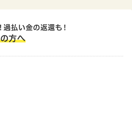
人破産の費用
！過払い金の返還も！
えの方へ