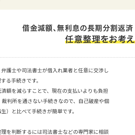
人破産
法
借金減額、無利息の長期分割返済
任意整理をお考
、弁護士や司法書士が借入れ業者と任意に交渉し
理する手続きです。
返済額を減らすことで、現在の支払いよりも負担
。 裁判所を通さない手続きなので、自己破産や個
再生）と比べて手続きが簡単です。
整理を判断するには司法書士などの専門家に相談