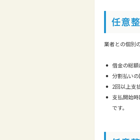
任意
業者との個別
借金の総額
分割払いの
2回以上支
支払開始時
です。