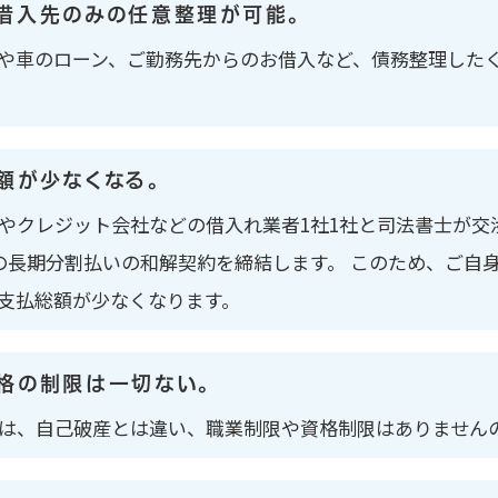
借入先のみの任意整理が可能。
や車のローン、ご勤務先からのお借入など、債務整理した
額が少なくなる。
やクレジット会社などの借入れ業者1社1社と司法書士が交
の長期分割払いの和解契約を締結します。 このため、ご自
支払総額が少なくなります。
格の制限は一切ない。
は、自己破産とは違い、職業制限や資格制限はありません