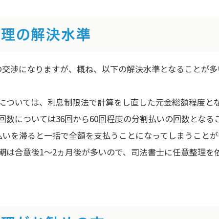
整理の解決水準
の交渉になりますが、概ね、以下の解決水準となることが多
については、利息制限法で計算をし直した元金総額程度と
回数については36回から60回程度の分割払いの回数となる
払いを滞ると一括で全額を支払うことになってしまうことが
期は合意後1～2ヵ月後が多いので、司法書士に任意整理を