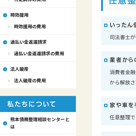
任意整
時効援用
いったん
時効援用の費用
司法書士が
過払い金返還請求
過払い金返還請求の費用
業者から
法人破産
消費者金融
法人破産の費用
から解放さ
私たちについて
家や車を
任意整理で
熊本債務整理相談センターと
は