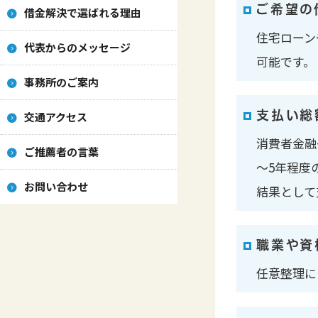
ご希望の
借金解決で選ばれる理由
住宅ローン
代表からのメッセージ
可能です。
事務所のご案内
支払い総
交通アクセス
消費者金融
ご推薦者の言葉
～5年程度
お問い合わせ
結果として
職業や資
任意整理に