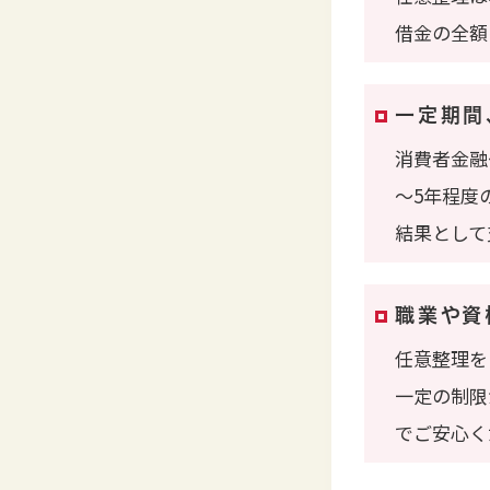
借金の全額
一定期間
消費者金融
～5年程度
結果として
職業や資
任意整理を
一定の制限
でご安心く