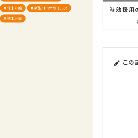
時効援用
年末年始
新型コロナウイルス
熊本地震
この