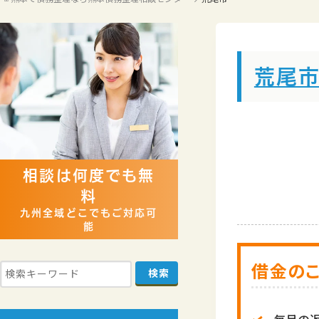
お問い合わせ
法
荒尾
相談は何度でも無
料
九州全域どこでもご対応可
能
借金の