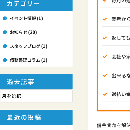
毎月の
カテゴリー
イベント情報 (1)
業者か
お知らせ (20)
返して
スタッフブログ (1)
会社や
債務整理コラム (1)
出来る
過去記事
過払い
最近の投稿
借金問題を解