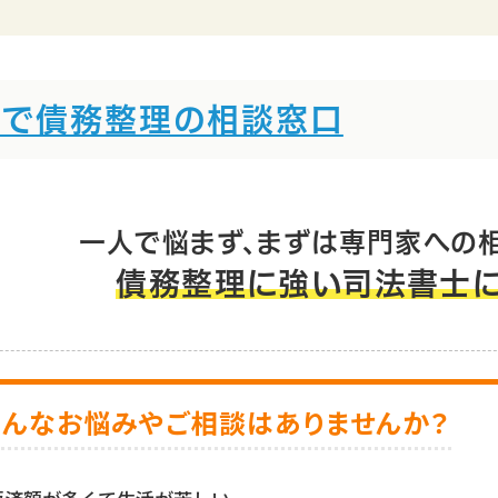
人破産
法
市で債務整理の相談窓口
一人で悩まず、まずは専門家への
債務整理に強い司法書士に
こんなお悩みやご相談はありませんか？