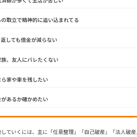
返済額が多くて生活が苦しい
らの取立で精神的に追い込まれてる
も返しても借金が減らない
家族、友人にバレたくない
なら家や車を残したい
金があるか確かめたい
決していくには、主に「任意整理」「自己破産」「法人破産