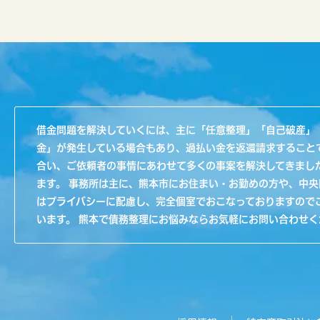
借金問題を解決していくには、主に「任意整理」「自己破産」
金」が発生している場合もあり、過払い金を返還請求すること
合い、ご依頼者の事情にあわせて多くの事案を解決してきまし
ます。 事務所は主に、熊本市にお住まい・お勤めの方や、中
はプライバシーに配慮し、完全個室でおこなっておりますので
います。 熊本で債務整理にお悩みならお気軽にお問い合わせく