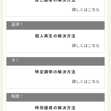
詳しくはこちら
住宅を守りながら、借金を大幅減額＋3年で分割
返済！
個人再生の解決方法
詳しくはこちら
司法書士に依頼せずにご自身で行うことができま
す！
特定調停の解決方法
詳しくはこちら
借金を返済しなくてよいことがある！消滅時効の
制度！
時効援用の解決方法