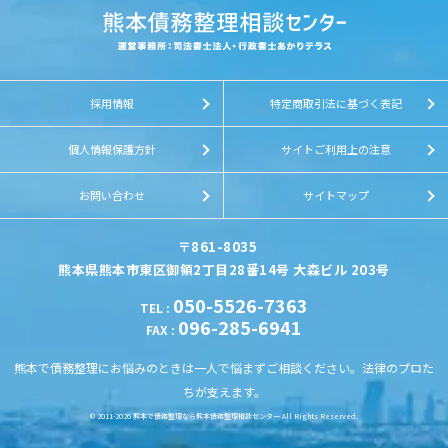
採用情報
特定商取引法に基づく表記
個人情報保護方針
サイトご利用上の注意
お問い合わせ
サイトマップ
〒861-8035
熊本県熊本市東区御領2丁目28番14号 大森ビル 203号
050-5526-7363
TEL
:
096-285-6941
FAX
:
熊本で債務整理にお悩みのときは一人で悩まずご相談ください。法律のプロた
ちが支えます。
© 2011-2026
熊本で債務整理なら熊本債務整理相談センター
All Rights Reserved.